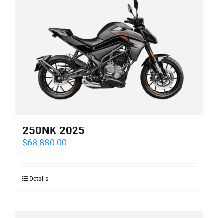
EVENTOS DE ADJUDICACION
PREGUNTAS FRECUENTES
COTIZA AHORA
250NK 2025
$
68,880.00
Details