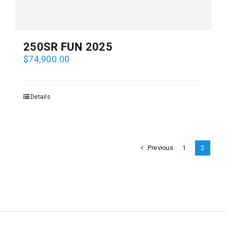
250SR FUN 2025
$
74,900.00
Details
Previous
1
2