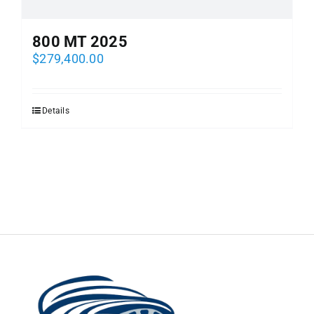
800 MT 2025
$
279,400.00
Details