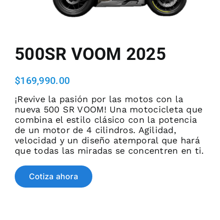
EVENTOS DE ADJUDICACION
500SR VOOM 2025
PREGUNTAS FRECUENTES
$
169,990.00
COTIZA AHORA
¡Revive la pasión por las motos con la
nueva 500 SR VOOM! Una motocicleta que
combina el estilo clásico con la potencia
de un motor de 4 cilindros. Agilidad,
velocidad y un diseño atemporal que hará
que todas las miradas se concentren en ti.
Cotiza ahora