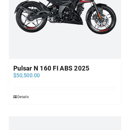
Pulsar N 160 FI ABS 2025
$
50,500.00
Details