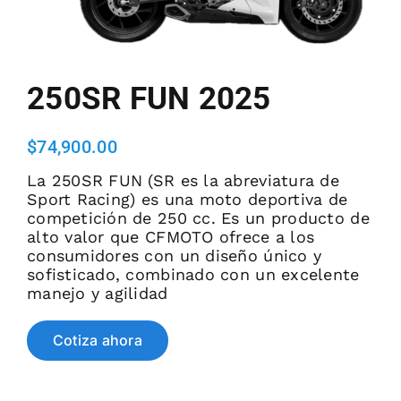
EVENTOS DE ADJUDICACION
250SR FUN 2025
PREGUNTAS FRECUENTES
$
74,900.00
COTIZA AHORA
La 250SR FUN (SR es la abreviatura de
Sport Racing) es una moto deportiva de
competición de 250 cc. Es un producto de
alto valor que CFMOTO ofrece a los
consumidores con un diseño único y
sofisticado, combinado con un excelente
manejo y agilidad
Cotiza ahora