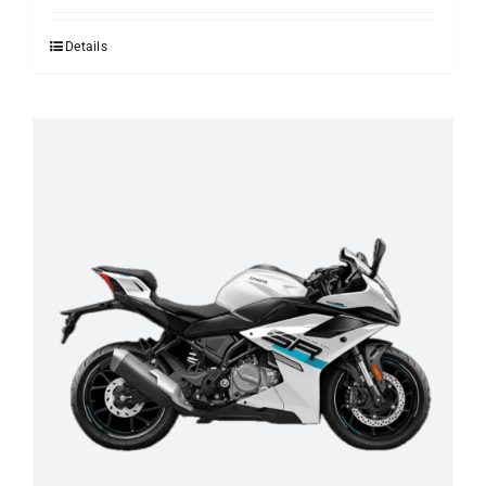
Details