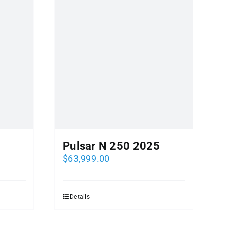
Pulsar N 250 2025
$
63,999.00
Details