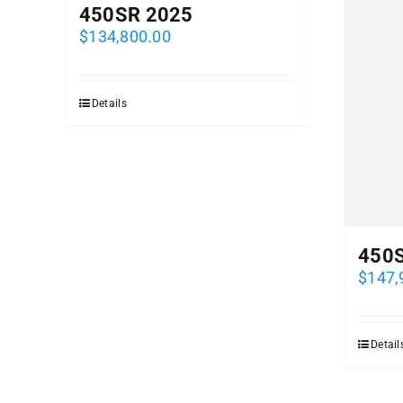
450SR 2025
$
134,800.00
Details
450
$
147,
Detail