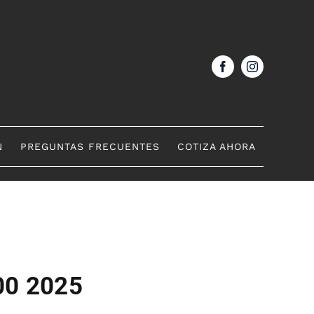
N
PREGUNTAS FRECUENTES
COTIZA AHORA
00 2025