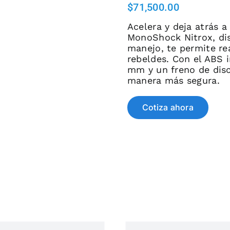
$
71,500.00
Acelera y deja atrás 
MonoShock Nitrox, dis
manejo, te permite rea
rebeldes. Con el ABS 
mm y un freno de dis
manera más segura.
Cotiza ahora