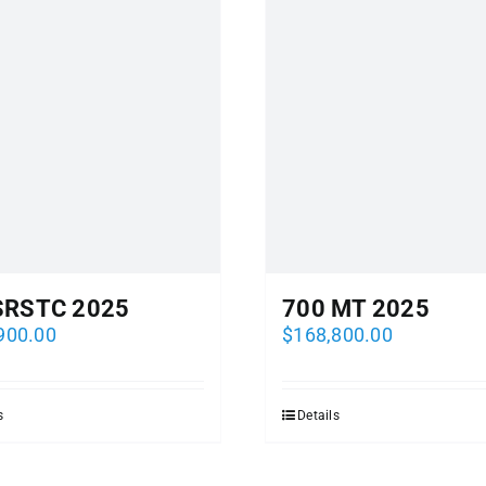
SRSTC 2025
700 MT 2025
900.00
$
168,800.00
s
Details