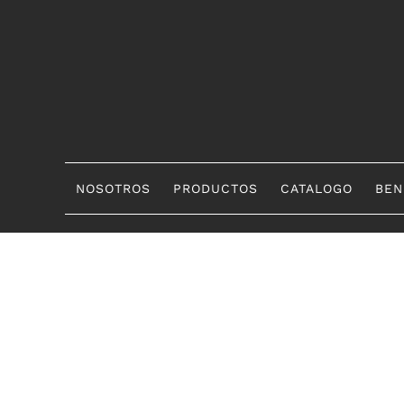
Skip
to
content
NOSOTROS
PRODUCTOS
CATALOGO
BEN