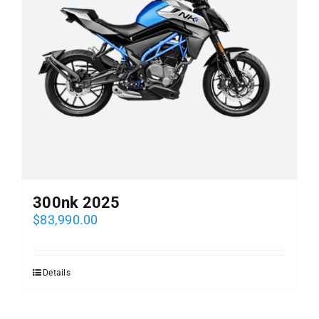
300nk 2025
$
83,990.00
Details