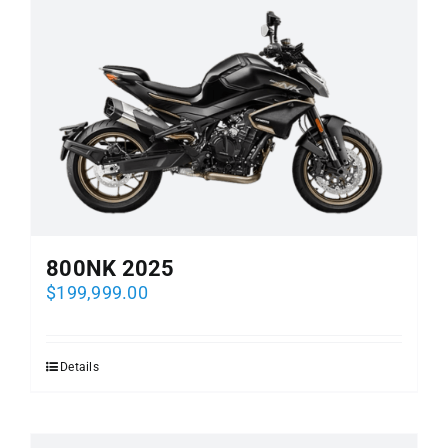
EVENTOS DE ADJUDICACION
PREGUNTAS FRECUENTES
COTIZA AHORA
800NK 2025
$
199,999.00
Details