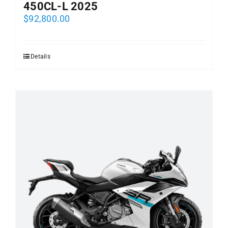
450CL-L 2025
$
92,800.00
Details