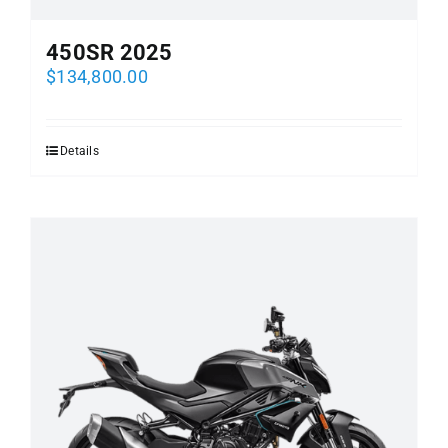
450SR 2025
$
134,800.00
Details