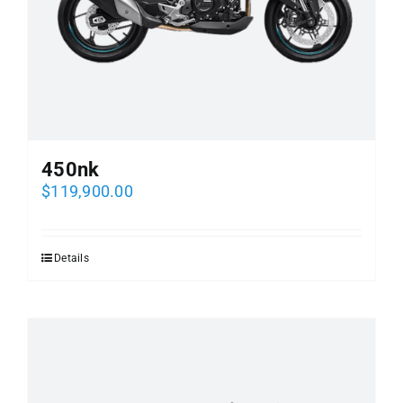
450nk
$
119,900.00
Details