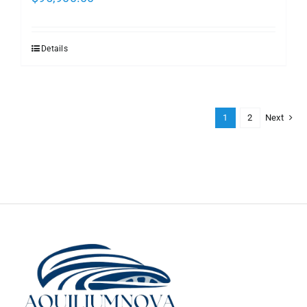
Details
1
2
Next