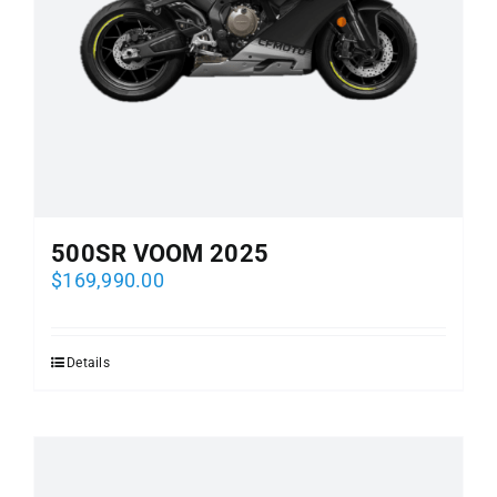
500SR VOOM 2025
$
169,990.00
Details