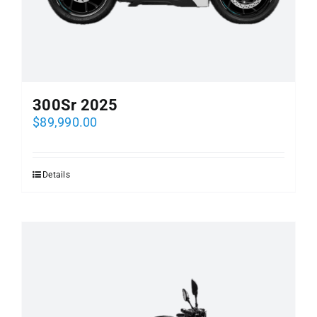
300Sr 2025
$
89,990.00
Details