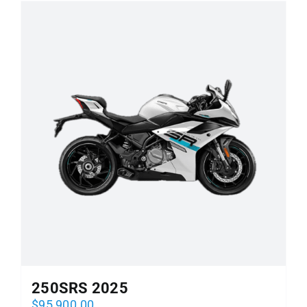
250SRS 2025
$
95,900.00